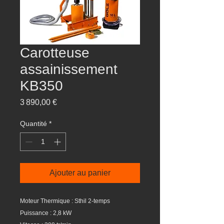
Carotteuse
assainissement
KB350
Prix
3 890,00 €
Quantité
*
Ajouter au panier
Moteur Thermique : Sthil 2-temps
Puissance : 2,8 kW