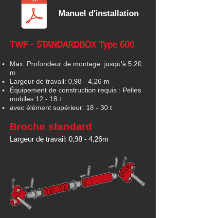
Manuel d'installation
TWF - STANDARDBOX Type 600
Max. Profondeur de montage: jusqu’à 5,20
m
Largeur de travail: 0,98 - 4,26 m
Équipement de construction requis : Pelles
mobiles 12 - 18 t
avec élément supérieur: 18 - 30 t
Broche standard
Largeur de travail: 0,98 - 4,26m