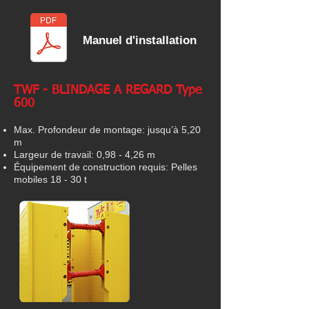
Manuel d'installation
TWF - BLINDAGE A REGARD Type
600
Max. Profondeur de montage: jusqu’à 5,20
m
Largeur de travail: 0,98 - 4,26 m
Équipement de construction requis: Pelles
mobiles 18 - 30 t