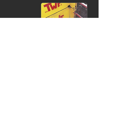
Broche standard
Largeur de travail: 0,98 - 4,26m
Manuel d'installation